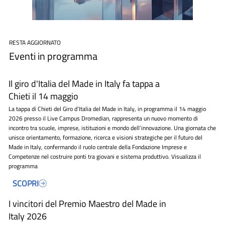
RESTA AGGIORNATO
Eventi in programma
Il giro d'Italia del Made in Italy fa tappa a
Chieti il 14 maggio
La tappa di Chieti del Giro d’Italia del Made in Italy, in programma il 14 maggio
2026 presso il Live Campus Dromedian, rappresenta un nuovo momento di
incontro tra scuole, imprese, istituzioni e mondo dell’innovazione. Una giornata che
unisce orientamento, formazione, ricerca e visioni strategiche per il futuro del
Made in Italy, confermando il ruolo centrale della Fondazione Imprese e
Competenze nel costruire ponti tra giovani e sistema produttivo. Visualizza il
programma
I vincitori del Premio Maestro del Made in
Italy 2026